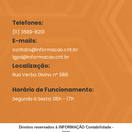
Telefones:
(11) 3589-8201
E-mails:
contato@informacao.cnt.br
lgpd@informacao.cnt.br
Localização:
Rua Verbo Divino nº 586
Horário de Funcionamento:
Segunda à Sexta: 08h - 17h
Direitos reservados à INFORMAÇÃO Contabilidade -