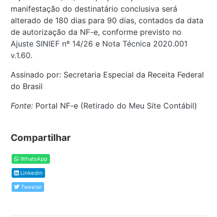
manifestação do destinatário conclusiva será
alterado de 180 dias para 90 dias, contados da data
de autorização da NF-e, conforme previsto no
Ajuste SINIEF nº 14/26
e
Nota Técnica 2020.001
v.1.60
.
Assinado por: Secretaria Especial da Receita Federal
do Brasil
Fonte:
Portal NF-e (
Retirado do Meu Site Contábil
)
Compartilhar
WhatsApp
Linkedin
Tweetar