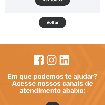
Voltar
Em que podemos te ajudar?
Acesse nossos canais de
atendimento abaixo: