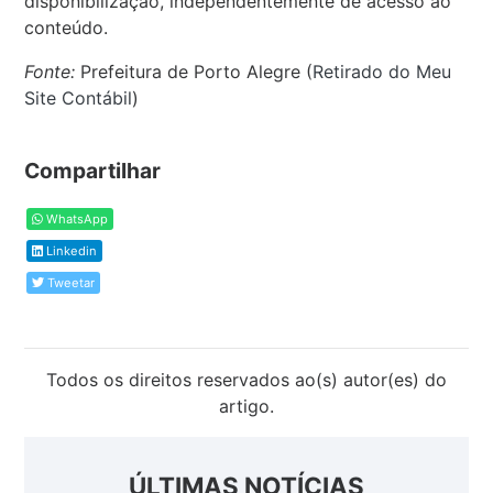
disponibilização, independentemente de acesso ao
conteúdo.
Fonte:
Prefeitura de Porto Alegre (
Retirado do Meu
Site Contábil
)
Compartilhar
WhatsApp
Linkedin
Tweetar
Todos os direitos reservados ao(s) autor(es) do
artigo.
ÚLTIMAS NOTÍCIAS