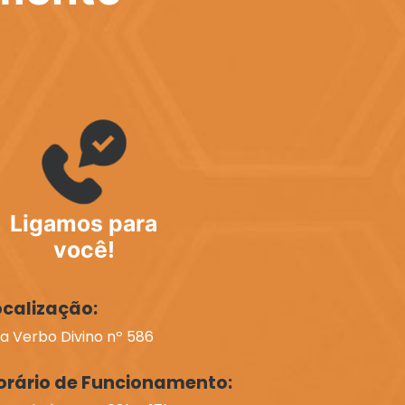
Ligamos para
você!
ocalização:
a Verbo Divino nº 586
orário de Funcionamento: