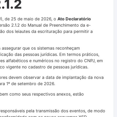
.1.2
U), de 25 de maio de 2026, o
Ato Declaratório
ersão 2.1.2 do Manual de Preenchimento da e-
o dos leiautes da escrituração para permitir a
a assegurar que os sistemas reconheçam
cação das pessoas jurídicas. Em termos práticos,
eres alfabéticos e numéricos no registro do CNPJ, em
o vigente no cadastro de pessoas jurídicas.
dores devem observar a data de implantação da nova
ara 1º de setembro de 2026.
bem como seus respectivos anexos, estão
responsáveis pela transmissão dos eventos, de modo