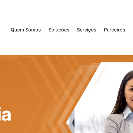
Quem Somos
Soluções
Serviços
Parceiros
ia