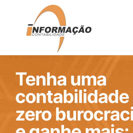
Tenha uma
contabilidade
zero burocrac
e ganhe mais: