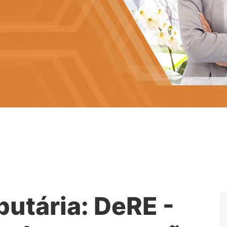
butária: DeRE -