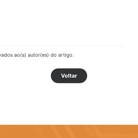
vados ao(s) autor(es) do artigo.
Voltar