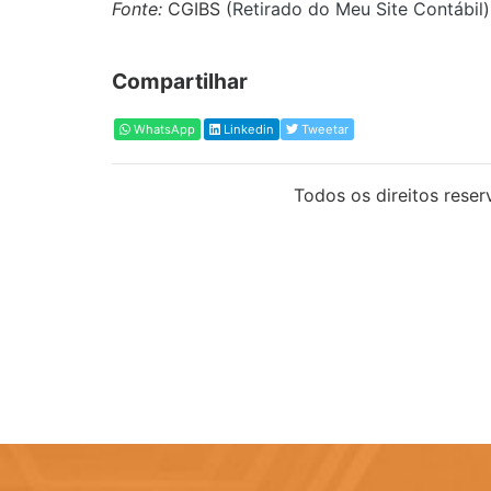
Fonte:
CGIBS (
Retirado do Meu Site Contábil
)
Compartilhar
WhatsApp
Linkedin
Tweetar
Todos os direitos reser