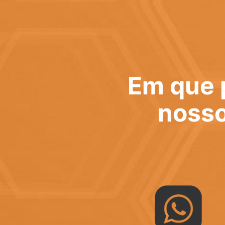
Em que 
nosso