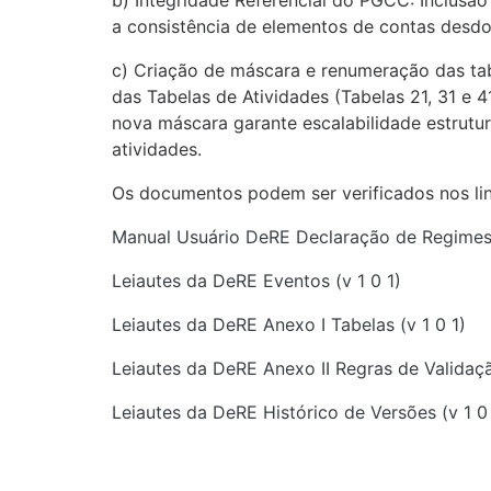
b) Integridade Referencial do PGCC: Inclusão
a consistência de elementos de contas desdo
c) Criação de máscara e renumeração das tab
das Tabelas de Atividades (Tabelas 21, 31 e 4
nova máscara garante escalabilidade estrutu
atividades.
Os documentos podem ser verificados nos lin
Manual Usuário DeRE Declaração de Regimes E
Leiautes da DeRE Eventos (v 1 0 1)
Leiautes da DeRE Anexo I Tabelas (v 1 0 1)
Leiautes da DeRE Anexo II Regras de Validaçã
Leiautes da DeRE Histórico de Versões (v 1 0 