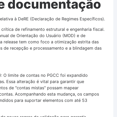
de documentação
elativa à DeRE (Declaração de Regimes Específicos).
crítica de refinamento estrutural e engenharia fiscal.
anual de Orientação do Usuário (MOD) e de
ta release tem como foco a otimização estrita das
es de recepção e processamento e a blindagem das
: O limite de contas no PGCC foi expandido
. Essa alteração é vital para garantir que
ntos de "contas mistas" possam mapear
e contas. Acompanhando esta mudança, os campos
andidos para suportar elementos com até 53