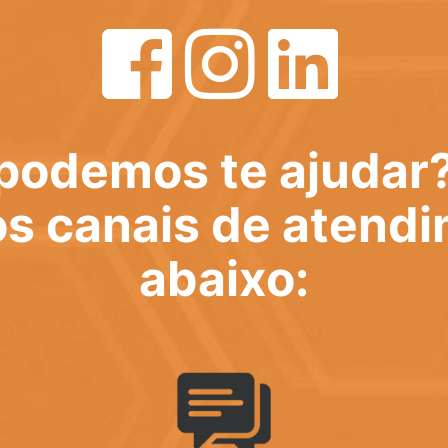
podemos te ajudar
s canais de atend
abaixo: