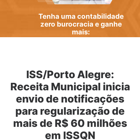
Tenha uma
contabilidade
zero burocracia
e ganhe
mais:
ISS/Porto Alegre:
Receita Municipal inicia
envio de notificações
para regularização de
mais de R$ 60 milhões
em ISSQN