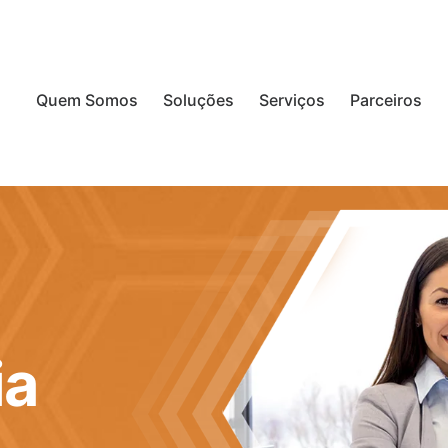
Quem Somos
Soluções
Serviços
Parceiros
ia