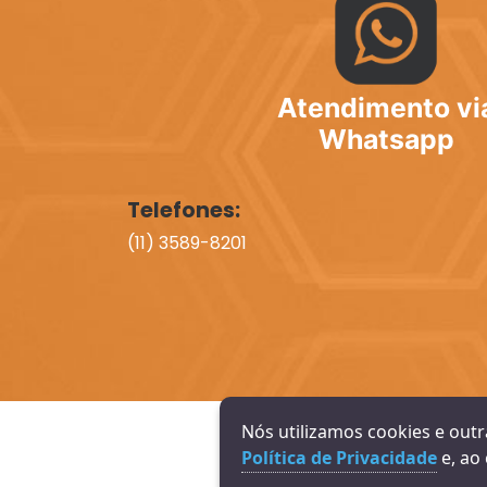
Atendimento vi
Whatsapp
Telefones:
(11) 3589-8201
Nós utilizamos cookies e out
Política de Privacidade
e, ao