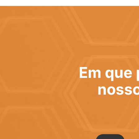
Em que 
nosso