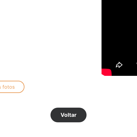
s fotos
Voltar