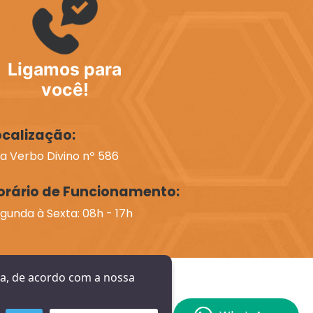
Ligamos para
você!
ocalização:
a Verbo Divino nº 586
orário de Funcionamento:
gunda à Sexta: 08h - 17h
ia, de acordo com a nossa