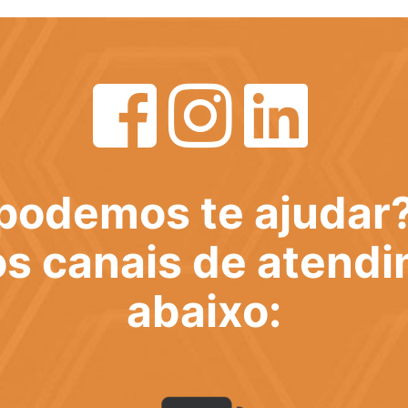
podemos te ajudar
s canais de atend
abaixo: