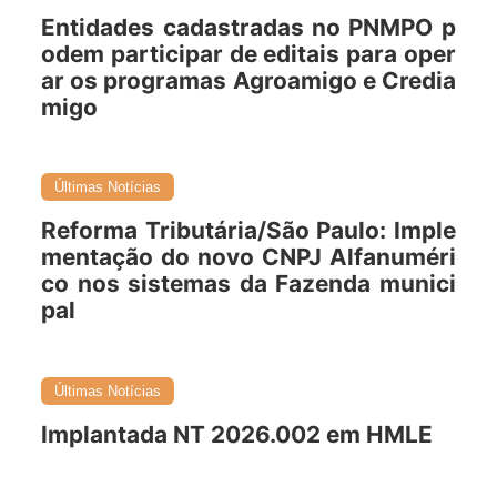
Entidades cadastradas no PNMPO p
odem participar de editais para oper
ar os programas Agroamigo e Credia
migo
05/08/2026
Últimas Notícias
Reforma Tributária/São Paulo: Imple
mentação do novo CNPJ Alfanuméri
co nos sistemas da Fazenda munici
pal
05/08/2026
Últimas Notícias
Implantada NT 2026.002 em HMLE
05/08/2026