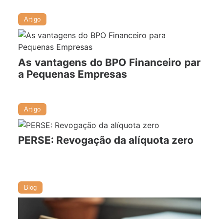
Artigo
As vantagens do BPO Financeiro par
a Pequenas Empresas
20/03/2024
Artigo
PERSE: Revogação da alíquota zero
07/01/2024
Blog