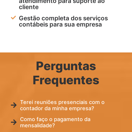
atendimento para suporte ao
cliente
Gestão completa dos serviços
contábeis para sua empresa
Perguntas
Frequentes
Terei reuniões presenciais com o
contador da minha empresa?
Como faço o pagamento da
mensalidade?