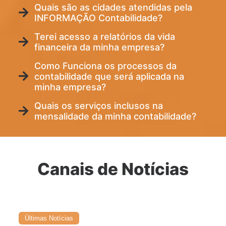
Quais são as cidades atendidas pela
INFORMAÇÃO Contabilidade?
Terei acesso a relatórios da vida
financeira da minha empresa?
Como Funciona os processos da
contabilidade que será aplicada na
minha empresa?
Quais os serviços inclusos na
mensalidade da minha contabilidade?
Canais de Notícias
Últimas Notícias