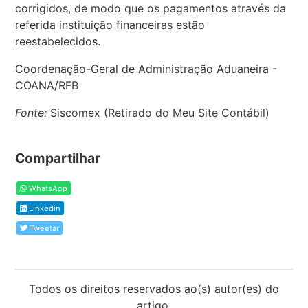
corrigidos, de modo que os pagamentos através da
referida instituição financeiras estão
reestabelecidos.
Coordenação-Geral de Administração Aduaneira -
COANA/RFB
Fonte:
Siscomex (
Retirado do Meu Site Contábil
)
Compartilhar
WhatsApp
Linkedin
Tweetar
Todos os direitos reservados ao(s) autor(es) do
artigo.