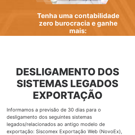
Tenha uma
contabilidade
zero burocracia
e ganhe
mais:
DESLIGAMENTO DOS
SISTEMAS LEGADOS
EXPORTAÇÃO
Informamos a previsão de 30 dias para o
desligamento dos seguintes sistemas
legados/relacionados ao antigo modelo de
exportação: Siscomex Exportação Web (NovoEx),