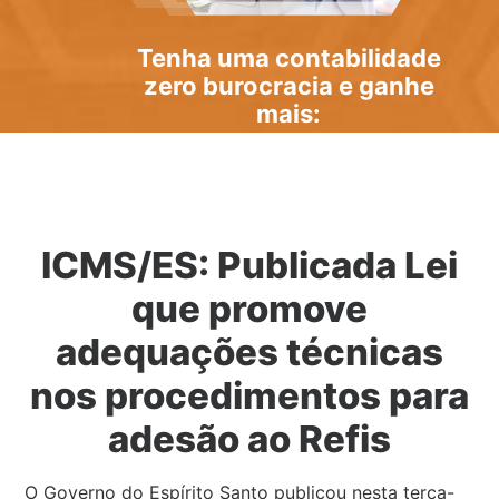
Tenha uma
contabilidade
zero burocracia
e ganhe
mais:
ICMS/ES: Publicada Lei
que promove
adequações técnicas
nos procedimentos para
adesão ao Refis
O Governo do Espírito Santo publicou nesta terça-