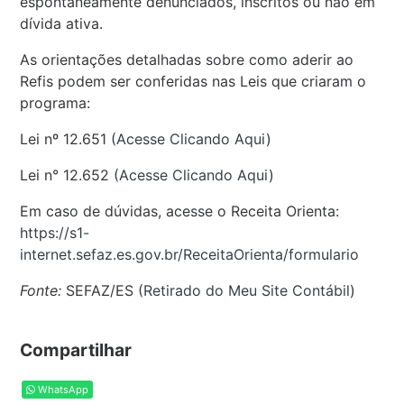
espontaneamente denunciados, inscritos ou não em
dívida ativa.
As orientações detalhadas sobre como aderir ao
Refis podem ser conferidas nas Leis que criaram o
programa:
Lei nº 12.651 (
Acesse Clicando Aqui
)
Lei n° 12.652 (
Acesse Clicando Aqui
)
Em caso de dúvidas, acesse o Receita Orienta:
https://s1-
internet.sefaz.es.gov.br/ReceitaOrienta/formulario
Fonte:
SEFAZ/ES (
Retirado do Meu Site Contábil
)
Compartilhar
WhatsApp