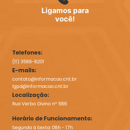
Ligamos para
você!
Telefones:
(11) 3589-8201
E-mails:
contato@informacao.cnt.br
lgpd@informacao.cnt.br
Localização:
Rua Verbo Divino nº 586
Horário de Funcionamento:
Segunda à Sexta: 08h - 17h