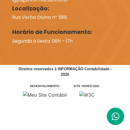
Localização:
Rua Verbo Divino nº 586
Horário de Funcionamento:
Segunda à Sexta: 08h - 17h
Direitos reservados à INFORMAÇÃO Contabilidade -
2026
DESENVOLVIMENTO:
SITE VERIFICADO: