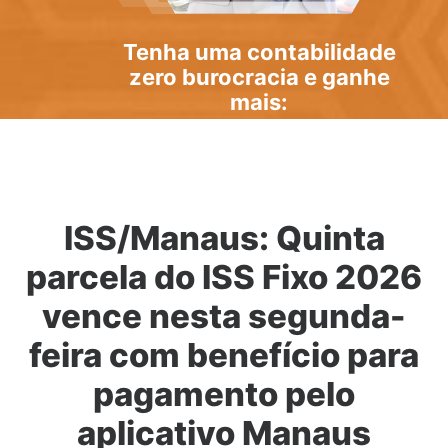
Tenha uma
contabilidade
zero burocracia
e ganhe
mais:
ISS/Manaus: Quinta
parcela do ISS Fixo 2026
vence nesta segunda-
feira com benefício para
pagamento pelo
aplicativo Manaus