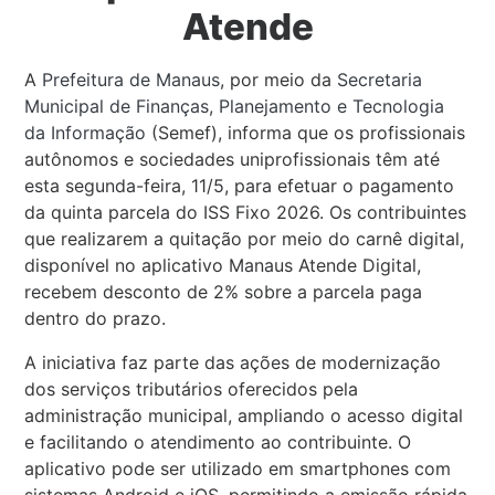
Atende
A
Prefeitura de Manaus
, por meio da
Secretaria
Municipal de Finanças, Planejamento e Tecnologia
da Informação
(Semef), informa que os profissionais
autônomos e sociedades uniprofissionais têm até
esta segunda-feira, 11/5, para efetuar o pagamento
da quinta parcela do ISS Fixo 2026. Os contribuintes
que realizarem a quitação por meio do carnê digital,
disponível no aplicativo Manaus Atende Digital,
recebem desconto de 2% sobre a parcela paga
dentro do prazo.
A iniciativa faz parte das ações de modernização
dos serviços tributários oferecidos pela
administração municipal, ampliando o acesso digital
e facilitando o atendimento ao contribuinte. O
aplicativo pode ser utilizado em smartphones com
sistemas Android e iOS, permitindo a emissão rápida