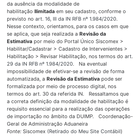
da ausência da modalidade de
habilitação
Ilimitada
em seu cadastro, conforme o
previsto no
art. 16, III da IN RFB nº 1.984/2020
.
Nesse contexto, orientamos, para os casos em que
se aplica, que seja realizada a
Revisão da
Estimativa
por meio do Portal Único Siscomex >
Habilitar/Cadastrar > Cadastro de Intervenientes >
Habilitação > Revisar Habilitação, nos termos do
art.
29 da IN RFB nº 1.984/2020
. Na eventual
impossibilidade de efetivar-se a revisão de forma
automatizada, a
Revisão da Estimativa
pode ser
formalizada por meio de processo digital, nos
termos do art. 30 da referida IN. Ressaltamos que
a correta definição da modalidade de habilitação é
requisito essencial para a realização das operações
de importação no âmbito da DUIMP. Coordenação-
Geral de Administração Aduaneira
Fonte:
Siscomex (
Retirado do Meu Site Contábil
)