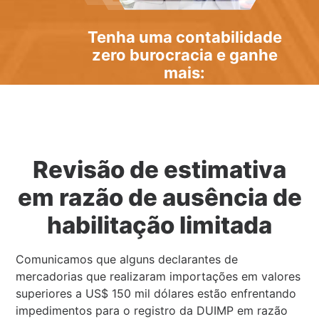
Tenha uma
contabilidade
zero burocracia
e ganhe
mais:
Revisão de estimativa
em razão de ausência de
habilitação limitada
Comunicamos que alguns declarantes de
mercadorias que realizaram importações em valores
superiores a US$ 150 mil dólares estão enfrentando
impedimentos para o registro da DUIMP em razão