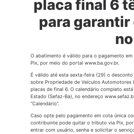
placa final 6 
para garanti
no
O abatimento é válido para o pagamento em co
Pix, por meio do portal www.ba.gov.br.
É válido até esta sexta-feira (29) o descon
sobre Propriedade de Veículos Automotores 
placas de final 6. O calendário completo está
Estado (Sefaz-Ba), no endereço www.sefaz.ba.g
“Calendário”.
Caso opte pelo pagamento em cota única com
contribuinte pode quitar o tributo via Pix, p
entrar com usuário, senha e solicitar o servi