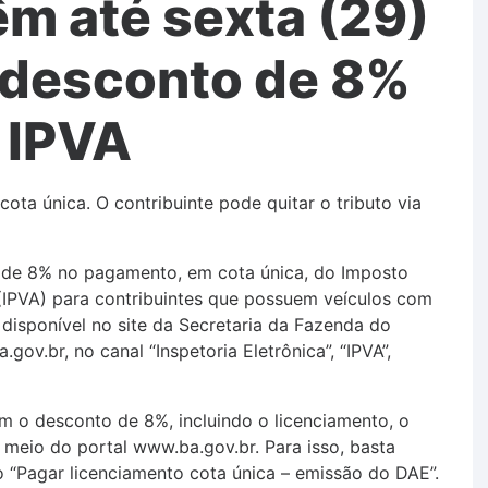
têm até sexta (29)
r desconto de 8%
 IPVA
ta única. O contribuinte pode quitar o tributo via
to de 8% no pagamento, em cota única, do Imposto
(IPVA) para contribuintes que possuem veículos com
 disponível no site da Secretaria da Fazenda do
ov.br, no canal “Inspetoria Eletrônica”, “IPVA”,
 o desconto de 8%, incluindo o licenciamento, o
or meio do portal www.ba.gov.br. Para isso, basta
ço “Pagar licenciamento cota única – emissão do DAE”.