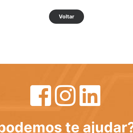
Voltar
podemos te ajudar