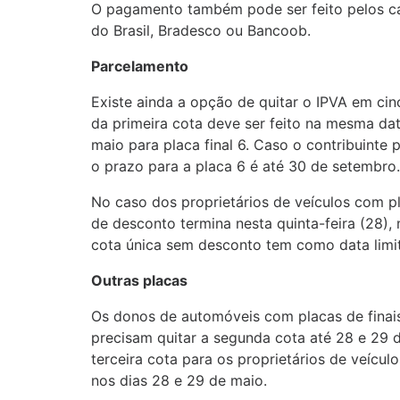
O pagamento também pode ser feito pelos can
do Brasil, Bradesco ou Bancoob.
Parcelamento
Existe ainda a opção de quitar o IPVA em ci
da primeira cota deve ser feito na mesma da
maio para placa final 6. Caso o contribuinte 
o prazo para a placa 6 é até 30 de setembro.
No caso dos proprietários de veículos com p
de desconto termina nesta quinta-feira (28), 
cota única sem desconto tem como data limit
Outras placas
Os donos de automóveis com placas de finais
precisam quitar a segunda cota até 28 e 29 
terceira cota para os proprietários de veícu
nos dias 28 e 29 de maio.