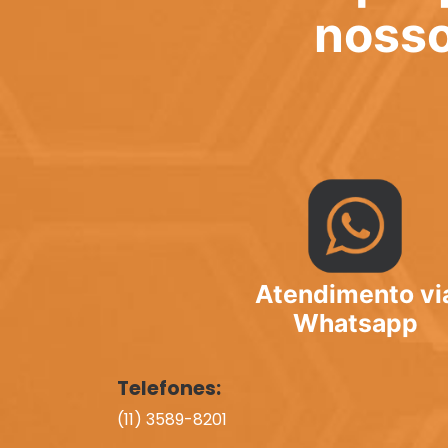
nosso
Atendimento vi
Whatsapp
Telefones:
(11) 3589-8201