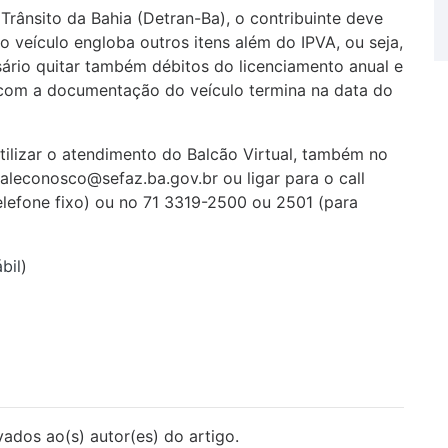
ânsito da Bahia (Detran-Ba), o contribuinte deve
o veículo engloba outros itens além do IPVA, ou seja,
sário quitar também débitos do licenciamento anual e
a com a documentação do veículo termina na data do
tilizar o atendimento do Balcão Virtual, também no
faleconosco@sefaz.ba.gov.br ou ligar para o call
elefone fixo) ou no 71 3319-2500 ou 2501 (para
bil
)
vados ao(s) autor(es) do artigo.