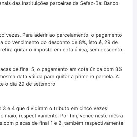
ais das instituições parceiras da Sefaz-Ba: Banco
nco vezes. Para aderir ao parcelamento, o pagamento
ta do vencimento do desconto de 8%, isto é, 29 de
prefira quitar o imposto em cota única, sem desconto,
lacas de final 5, o pagamento em cota única com 8%
mesma data válida para quitar a primeira parcela. A
e o dia 29 de setembro.
 3 e 4 que dividiram o tributo em cinco vezes
de maio, respectivamente. Por fim, vence neste mês a
los com placas de final 1 e 2, também respectivamente