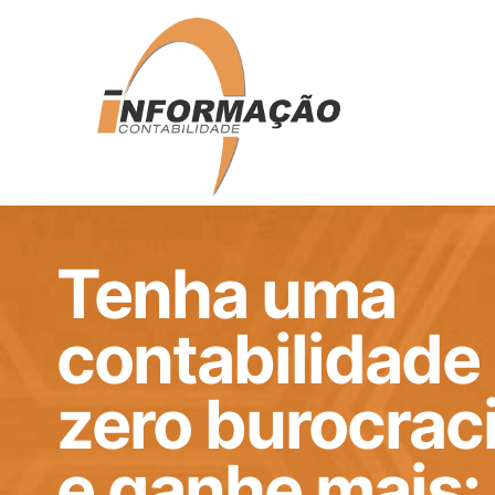
Tenha uma
contabilidade
zero burocrac
e ganhe mais: