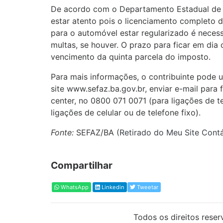
De acordo com o Departamento Estadual de Tr
estar atento pois o licenciamento completo d
para o automóvel estar regularizado é neces
multas, se houver. O prazo para ficar em di
vencimento da quinta parcela do imposto.
Para mais informações, o contribuinte pode u
site www.sefaz.ba.gov.br, enviar e-mail para 
center, no 0800 071 0071 (para ligações de t
ligações de celular ou de telefone fixo).
Fonte:
SEFAZ/BA (
Retirado do Meu Site Contá
Compartilhar
WhatsApp
Linkedin
Tweetar
Todos os direitos reser