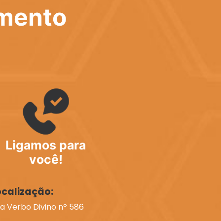
imento
Ligamos para
você!
ocalização:
a Verbo Divino nº 586