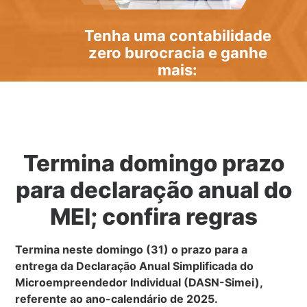
Tenha uma
contabilidade
zero burocracia
e ganhe
mais:
Termina domingo prazo
para declaração anual do
MEI; confira regras
Termina neste domingo (31) o prazo para a
entrega da Declaração Anual Simplificada do
Microempreendedor Individual (DASN-Simei),
referente ao ano-calendário de 2025.