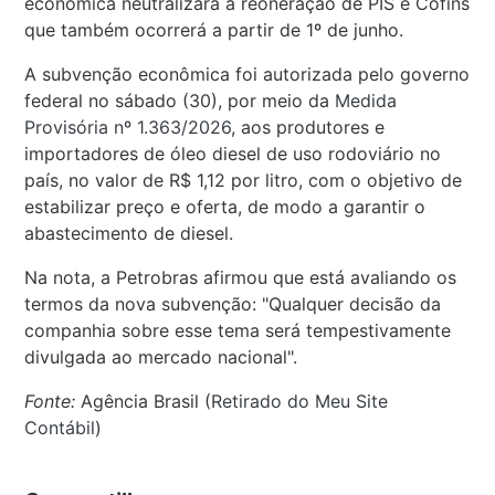
econômica neutralizará a reoneração de PIS e Cofins
que também ocorrerá a partir de 1º de junho.
A subvenção econômica foi autorizada pelo governo
federal no sábado (30), por meio da
Medida
Provisória nº 1.363/2026
, aos produtores e
importadores de óleo diesel de uso rodoviário no
país, no valor de R$ 1,12 por litro, com o objetivo de
estabilizar preço e oferta, de modo a garantir o
abastecimento de diesel.
Na nota, a Petrobras afirmou que está avaliando os
termos da nova subvenção: "Qualquer decisão da
companhia sobre esse tema será tempestivamente
divulgada ao mercado nacional".
Fonte:
Agência Brasil (
Retirado do Meu Site
Contábil
)