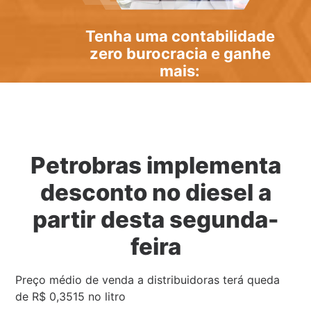
Tenha uma
contabilidade
zero burocracia
e ganhe
mais:
Petrobras implementa
desconto no diesel a
partir desta segunda-
feira
Preço médio de venda a distribuidoras terá queda
de R$ 0,3515 no litro