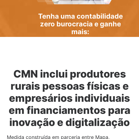
Tenha uma
contabilidade
zero burocracia
e ganhe
mais:
CMN inclui produtores
rurais pessoas físicas e
empresários individuais
em financiamentos para
inovação e digitalização
Medida construída em parceria entre Mapa,