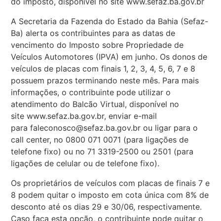
do imposto, disponível no site www.sefaz.ba.gov.br
A Secretaria da Fazenda do Estado da Bahia (Sefaz-
Ba) alerta os contribuintes para as datas de
vencimento do Imposto sobre Propriedade de
Veículos Automotores (IPVA) em junho. Os donos de
veículos de placas com finais 1, 2, 3, 4, 5, 6, 7 e 8
possuem prazos terminando neste mês. Para mais
informações, o contribuinte pode utilizar o
atendimento do Balcão Virtual, disponível no
site www.sefaz.ba.gov.br, enviar e-mail
para faleconosco@sefaz.ba.gov.br ou ligar para o
call center, no 0800 071 0071 (para ligações de
telefone fixo) ou no 71 3319-2500 ou 2501 (para
ligações de celular ou de telefone fixo).
Os proprietários de veículos com placas de finais 7 e
8 podem quitar o imposto em cota única com 8% de
desconto até os dias 29 e 30/06, respectivamente.
Caso faça esta opção, o contribuinte pode quitar o