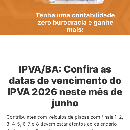
Tenha uma
contabilidade
zero burocracia
e ganhe
mais:
IPVA/BA: Confira as
datas de vencimento do
IPVA 2026 neste mês de
junho
Contribuintes com veículos de placas com finais 1, 2,
3, 4, 5, 6, 7 e 8 devem estar atentos ao calendário