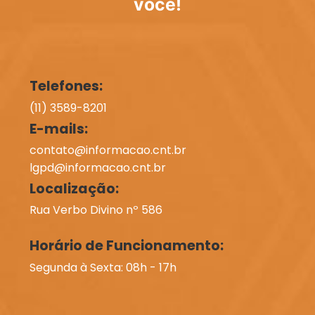
você!
Telefones:
(11) 3589-8201
E-mails:
contato@informacao.cnt.br
lgpd@informacao.cnt.br
Localização:
Rua Verbo Divino nº 586
Horário de Funcionamento:
Segunda à Sexta: 08h - 17h