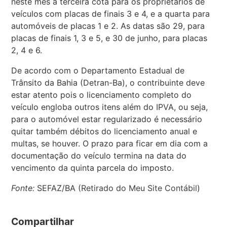
neste mês a terceira cota para os proprietários de
veículos com placas de finais 3 e 4, e a quarta para
automóveis de placas 1 e 2. As datas são 29, para
placas de finais 1, 3 e 5, e 30 de junho, para placas
2, 4 e 6.
De acordo com o Departamento Estadual de
Trânsito da Bahia (Detran-Ba), o contribuinte deve
estar atento pois o licenciamento completo do
veículo engloba outros itens além do IPVA, ou seja,
para o automóvel estar regularizado é necessário
quitar também débitos do licenciamento anual e
multas, se houver. O prazo para ficar em dia com a
documentação do veículo termina na data do
vencimento da quinta parcela do imposto.
Fonte:
SEFAZ/BA (
Retirado do Meu Site Contábil
)
Compartilhar