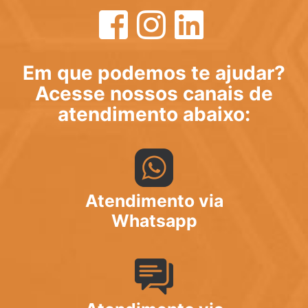
Em que podemos te ajudar?
Acesse nossos canais de
atendimento abaixo:
Atendimento via
Whatsapp