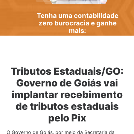
Tenha uma
contabilidade
zero burocracia
e ganhe
mais:
Tributos Estaduais/GO:
Governo de Goiás vai
implantar recebimento
de tributos estaduais
pelo Pix
O Governo de Goiás, por meio da Secretaria da