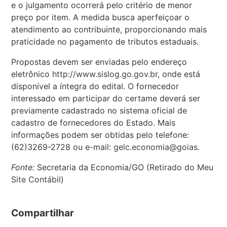
e o julgamento ocorrerá pelo critério de menor
preço por item. A medida busca aperfeiçoar o
atendimento ao contribuinte, proporcionando mais
praticidade no pagamento de tributos estaduais.
Propostas devem ser enviadas pelo endereço
eletrônico
http://www.sislog.go.gov.br
, onde está
disponível a íntegra do edital. O fornecedor
interessado em participar do certame deverá ser
previamente cadastrado no sistema oficial de
cadastro de fornecedores do Estado. Mais
informações podem ser obtidas pelo telefone:
(62)3269-2728 ou e-mail:
gelc.economia@goias
.
Fonte:
Secretaria da Economia/GO (
Retirado do Meu
Site Contábil
)
Compartilhar