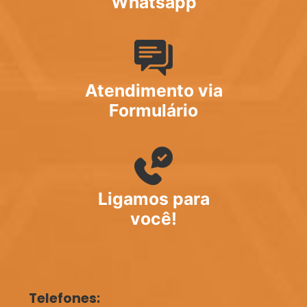
Whatsapp
Atendimento via
Formulário
Ligamos para
você!
Telefones: