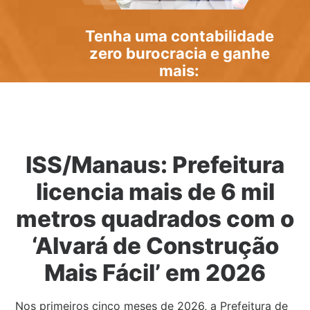
Tenha uma
contabilidade
zero burocracia
e ganhe
mais:
ISS/Manaus: Prefeitura
licencia mais de 6 mil
metros quadrados com o
‘Alvará de Construção
Mais Fácil’ em 2026
Nos primeiros cinco meses de 2026, a Prefeitura de