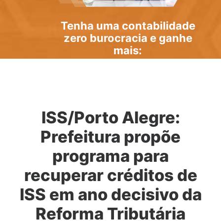
Tenha uma
contabilidade
zero burocracia
e ganhe
mais:
ISS/Porto Alegre:
Prefeitura propõe
programa para
recuperar créditos de
ISS em ano decisivo da
Reforma Tributária