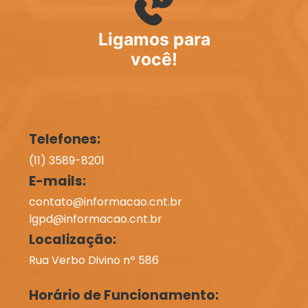
Ligamos para
você!
Telefones:
(11) 3589-8201
E-mails:
contato@informacao.cnt.br
lgpd@informacao.cnt.br
Localização:
Rua Verbo Divino nº 586
Horário de Funcionamento: