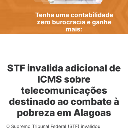
Tenha uma
contabilidade
zero burocracia
e ganhe
mais:
STF invalida adicional de
ICMS sobre
telecomunicações
destinado ao combate à
pobreza em Alagoas
O Supremo Tribunal Federal (STF) invalidou