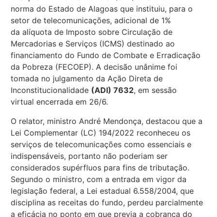
norma do Estado de Alagoas que instituiu, para o
setor de telecomunicações, adicional de 1%
da alíquota de Imposto sobre Circulação de
Mercadorias e Serviços (ICMS) destinado ao
financiamento do Fundo de Combate e Erradicação
da Pobreza (FECOEP). A decisão unânime foi
tomada no julgamento da Ação Direta de
Inconstitucionalidade
(ADI) 7632
, em sessão
virtual encerrada em 26/6.
O relator, ministro André Mendonça, destacou que a
Lei Complementar (LC) 194/2022 reconheceu os
serviços de telecomunicações como essenciais e
indispensáveis, portanto não poderiam ser
considerados supérfluos para fins de tributação.
Segundo o ministro, com a entrada em vigor da
legislação federal, a Lei estadual 6.558/2004, que
disciplina as receitas do fundo, perdeu parcialmente
a eficácia no ponto em que previa a cobrança do