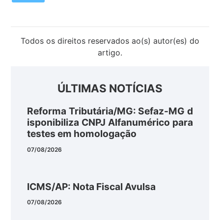
Todos os direitos reservados ao(s) autor(es) do
artigo.
ÚLTIMAS NOTÍCIAS
Reforma Tributária/MG: Sefaz-MG d
isponibiliza CNPJ Alfanumérico para
testes em homologação
07/08/2026
ICMS/AP: Nota Fiscal Avulsa
07/08/2026