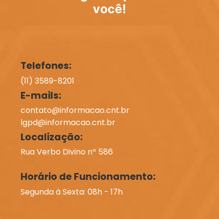
você!
Telefones:
(11) 3589-8201
E-mails:
contato@informacao.cnt.br
lgpd@informacao.cnt.br
Localização:
Rua Verbo Divino nº 586
Horário de Funcionamento:
Segunda à Sexta: 08h - 17h