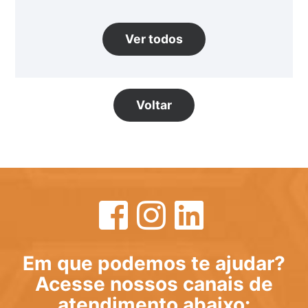
Ver todos
Voltar
Em que podemos te ajudar?
Acesse nossos canais de
atendimento abaixo: