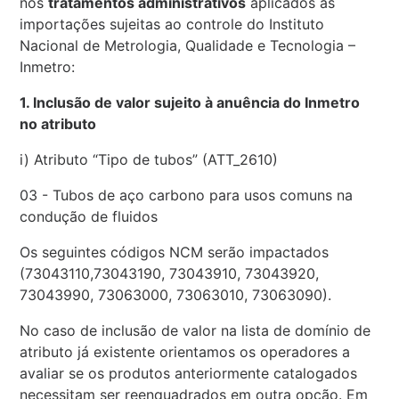
nos
tratamentos administrativos
aplicados às
importações sujeitas ao controle do Instituto
Nacional de Metrologia, Qualidade e Tecnologia –
Inmetro:
1. Inclusão de valor sujeito à anuência do Inmetro
no atributo
i) Atributo “Tipo de tubos” (ATT_2610)
03 - Tubos de aço carbono para usos comuns na
condução de fluidos
Os seguintes códigos NCM serão impactados
(73043110,73043190, 73043910, 73043920,
73043990, 73063000, 73063010, 73063090).
No caso de inclusão de valor na lista de domínio de
atributo já existente orientamos os operadores a
avaliar se os produtos anteriormente catalogados
necessitam ser reenquadrados em outra opção. Em