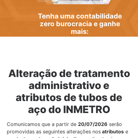
Tenha uma
contabilidade
zero burocracia
e ganhe
mais:
Alteração de tratamento
administrativo e
atributos de tubos de
aço do INMETRO
Comunicamos que a partir de
20/07/2026
serão
promovidas as seguintes alterações nos
atributos
e