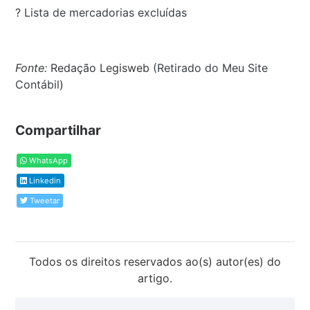
?
Lista de mercadorias excluídas
Fonte:
Redação Legisweb (
Retirado do Meu Site
Contábil
)
Compartilhar
WhatsApp
Linkedin
Tweetar
Todos os direitos reservados ao(s) autor(es) do
artigo.