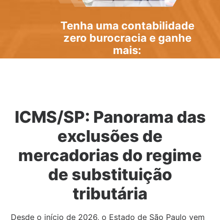
Tenha uma
contabilidade
zero burocracia
e ganhe
mais:
ICMS/SP: Panorama das
exclusões de
mercadorias do regime
de substituição
tributária
Desde o início de 2026, o Estado de São Paulo vem