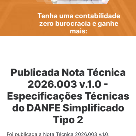
Tenha uma
contabilidade
zero burocracia
e ganhe
mais:
Publicada Nota Técnica
2026.003 v.1.0 -
Especificações Técnicas
do DANFE Simplificado
Tipo 2
Foi publicada a
Nota Técnica 2026.003 v.1.0
,