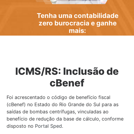
Tenha uma
contabilidade
zero burocracia
e ganhe
mais:
ICMS/RS: Inclusão de
cBenef
Foi acrescentado o código de benefício fiscal
(cBenef) no Estado do Rio Grande do Sul para as
saídas de bombas centrífugas, vinculadas ao
benefício de redução da base de cálculo, conforme
disposto no
Portal Sped
.