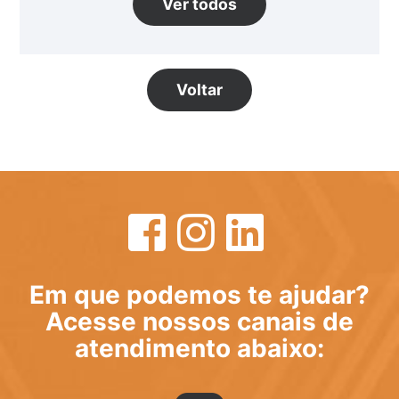
Ver todos
Voltar
Em que podemos te ajudar?
Acesse nossos canais de
atendimento abaixo: