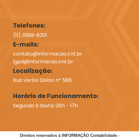
Telefones:
(11) 3589-8201
E-mails:
contato@informacao.cnt.br
lgpd@informacao.cnt.br
Localização:
Rua Verbo Divino nº 586
Horário de Funcionamento:
Segunda à Sexta: 08h - 17h
Direitos reservados à INFORMAÇÃO Contabilidade -