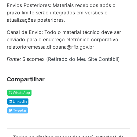
Envios Posteriores: Materiais recebidos após o
prazo limite serão integrados em versões e
atualizações posteriores.
Canal de Envio: Todo o material técnico deve ser
enviado para o endereço eletrônico corporativo:
relatorioremessa.df.coana@rfb.gov.br
Fonte:
Siscomex (
Retirado do Meu Site Contábil
)
Compartilhar
WhatsApp
Linkedin
Tweetar