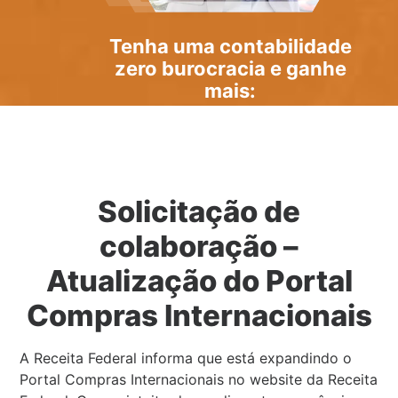
Tenha uma
contabilidade
zero burocracia
e ganhe
mais:
Solicitação de
colaboração –
Atualização do Portal
Compras Internacionais
A Receita Federal informa que está expandindo o
Portal Compras Internacionais no website da Receita