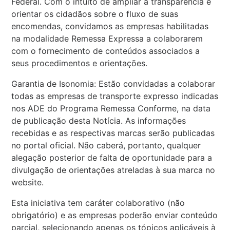
Federal. Com o intuito de ampliar a transparência e
orientar os cidadãos sobre o fluxo de suas
encomendas, convidamos as empresas habilitadas
na modalidade Remessa Expressa a colaborarem
com o fornecimento de conteúdos associados a
seus procedimentos e orientações.
Garantia de Isonomia: Estão convidadas a colaborar
todas as empresas de transporte expresso indicadas
nos ADE do Programa Remessa Conforme, na data
de publicação desta Notícia. As informações
recebidas e as respectivas marcas serão publicadas
no portal oficial. Não caberá, portanto, qualquer
alegação posterior de falta de oportunidade para a
divulgação de orientações atreladas à sua marca no
website.
Esta iniciativa tem caráter colaborativo (não
obrigatório) e as empresas poderão enviar conteúdo
parcial, selecionando apenas os tópicos aplicáveis à