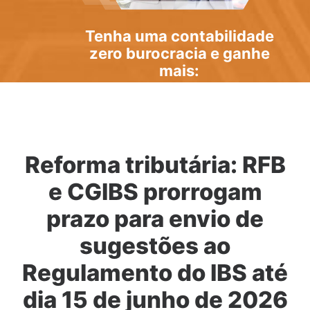
Tenha uma
contabilidade
zero burocracia
e ganhe
mais:
Reforma tributária: RFB
e CGIBS prorrogam
prazo para envio de
sugestões ao
Regulamento do IBS até
dia 15 de junho de 2026