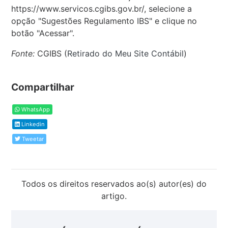
https://www.servicos.cgibs.gov.br/, selecione a
opção "Sugestões Regulamento IBS" e clique no
botão "Acessar".
Fonte:
CGIBS (
Retirado do Meu Site Contábil
)
Compartilhar
WhatsApp
Linkedin
Tweetar
Todos os direitos reservados ao(s) autor(es) do
artigo.