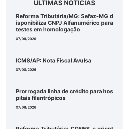
ÚLTIMAS NOTÍCIAS
Reforma Tributária/MG: Sefaz-MG d
isponibiliza CNPJ Alfanumérico para
testes em homologação
07/08/2026
ICMS/AP: Nota Fiscal Avulsa
07/08/2026
Prorrogada linha de crédito para hos
pitais filantrópicos
07/08/2026
Reforma Tributária: CGNFS-e orient