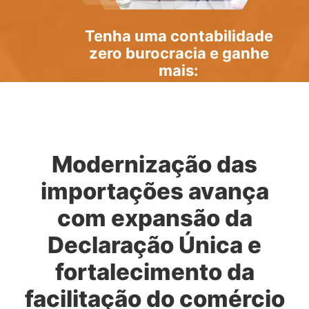
Tenha uma
contabilidade
zero burocracia
e ganhe
mais:
Modernização das
importações avança
com expansão da
Declaração Única e
fortalecimento da
facilitação do comércio