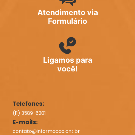
Atendimento via
Formulário
Ligamos para
você!
Telefones:
(11) 3589-8201
E-mails:
contato@informacao.cnt.br