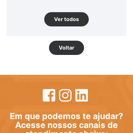
Ver todos
Voltar
Em que podemos te ajudar?
Acesse nossos canais de