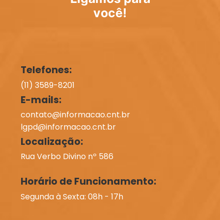
você!
Telefones:
(11) 3589-8201
E-mails:
contato@informacao.cnt.br
lgpd@informacao.cnt.br
Localização:
Rua Verbo Divino nº 586
Horário de Funcionamento:
Segunda à Sexta: 08h - 17h