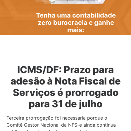
Tenha uma
contabilidade
zero burocracia
e ganhe
mais:
ICMS/DF: Prazo para
adesão à Nota Fiscal de
Serviços é prorrogado
para 31 de julho
Terceira prorrogação foi necessária porque o
Comitê Gestor Nacional da NFS-e ainda continua