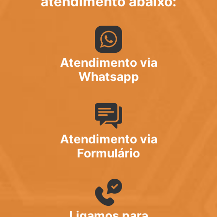
atendimento abaixo:
Atendimento via
Whatsapp
Atendimento via
Formulário
Ligamos para