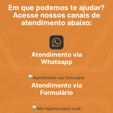
Em que podemos te ajudar?
Acesse nossos canais de
atendimento abaixo:
Atendimento via
Whatsapp
Atendimento via
Formulário