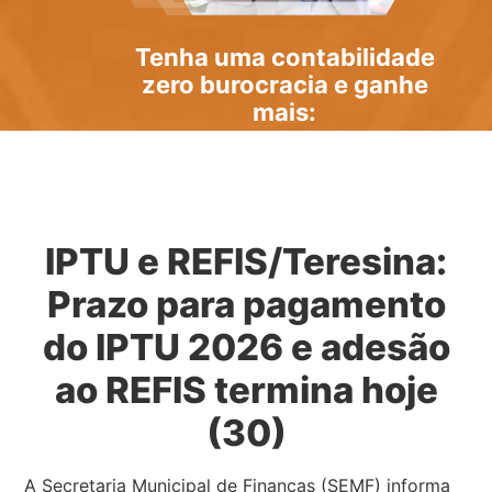
Tenha uma
contabilidade
zero burocracia
e ganhe
mais:
IPTU e REFIS/Teresina:
Prazo para pagamento
do IPTU 2026 e adesão
ao REFIS termina hoje
(30)
A Secretaria Municipal de Finanças (SEMF) informa