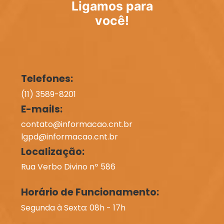
Ligamos para
você!
Telefones:
(11) 3589-8201
E-mails:
contato@informacao.cnt.br
lgpd@informacao.cnt.br
Localização:
Rua Verbo Divino nº 586
Horário de Funcionamento:
Segunda à Sexta: 08h - 17h