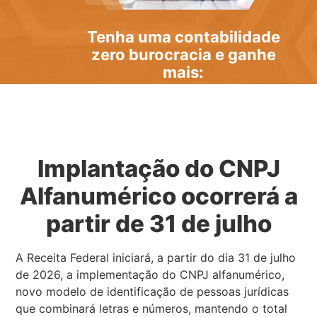
Tenha uma
contabilidade
zero burocracia
e ganhe
mais:
Implantação do CNPJ
Alfanumérico ocorrerá a
partir de 31 de julho
A Receita Federal iniciará, a partir do dia 31 de julho
de 2026, a implementação do CNPJ alfanumérico,
novo modelo de identificação de pessoas jurídicas
que combinará letras e números, mantendo o total