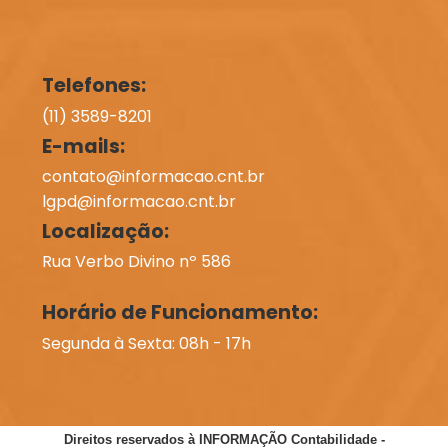
Telefones:
(11) 3589-8201
E-mails:
contato@informacao.cnt.br
lgpd@informacao.cnt.br
Localização:
Rua Verbo Divino nº 586
Horário de Funcionamento:
Segunda à Sexta: 08h - 17h
Direitos reservados à INFORMAÇÃO Contabilidade -