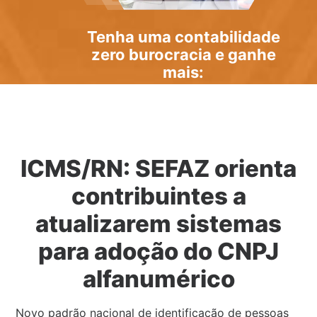
Tenha uma
contabilidade
zero burocracia
e ganhe
mais:
ICMS/RN: SEFAZ orienta
contribuintes a
atualizarem sistemas
para adoção do CNPJ
alfanumérico
Novo padrão nacional de identificação de pessoas