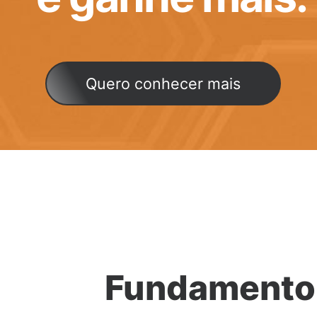
Quero conhecer mais
Fundamento 