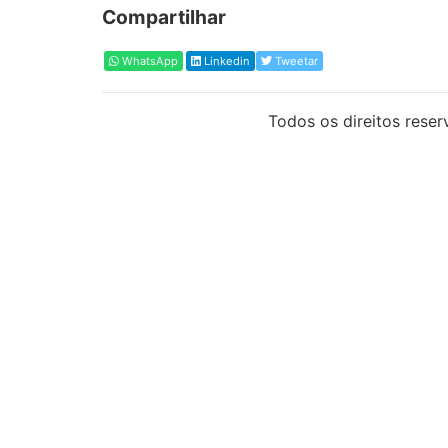
Compartilhar
WhatsApp
Linkedin
Tweetar
Todos os direitos reser