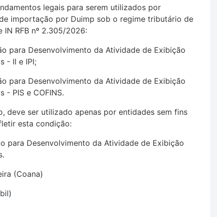
undamentos legais para serem utilizados por
 de importação por Duimp sob o regime tributário de
 IN RFB nº 2.305/2026:
ão para Desenvolvimento da Atividade de Exibição
- II e IPI;
ão para Desenvolvimento da Atividade de Exibição
s - PIS e COFINS.
o, deve ser utilizado apenas por entidades sem fins
fletir esta condição:
ão para Desenvolvimento da Atividade de Exibição
s.
ira (Coana)
bil
)