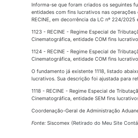
Informa-se que foram criados os seguintes f
entidades com fins lucrativos nas operações
RECINE, em decorrência da LC nº 224/2025 e
1123 - RECINE - Regime Especial de Tributaç
Cinematográfica, entidade COM fins lucrativos 
1124 - RECINE - Regime Especial de Tributaç
Cinematográfica, entidade COM fins lucrativo
O fundamento já existente 1118, listado abaix
lucrativos. Sua descrição foi ajustada para re
1118 - RECINE - Regime Especial de Tributaç
Cinematográfica, entidade SEM fins lucrativo
Coordenação-Geral de Administração Aduane
Fonte:
Siscomex (
Retirado do Meu Site Contá