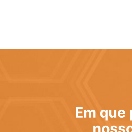
Em que 
nosso