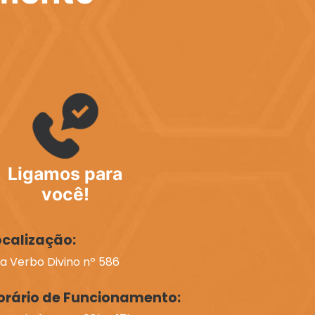
Ligamos para
você!
ocalização:
a Verbo Divino nº 586
orário de Funcionamento: