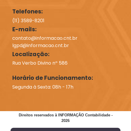
Telefones:
(11) 3589-8201
E-mails:
contato@informacao.cnt.br
lgpd@informacao.cnt.br
Localização:
Rua Verbo Divino nº 586
Horário de Funcionamento:
Segunda à Sexta: 08h - 17h
Direitos reservados à INFORMAÇÃO Contabilidade -
2026