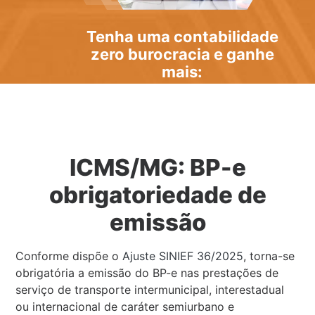
Tenha uma
contabilidade
zero burocracia
e ganhe
mais:
ICMS/MG: BP-e
obrigatoriedade de
emissão
Conforme dispõe o
Ajuste SINIEF 36/2025
, torna-se
obrigatória a emissão do BP-e nas prestações de
serviço de transporte intermunicipal, interestadual
ou internacional de caráter semiurbano e