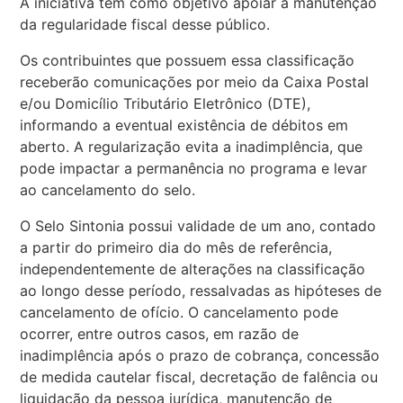
A iniciativa tem como objetivo apoiar a manutenção
da regularidade fiscal desse público.
Os contribuintes que possuem essa classificação
receberão comunicações por meio da Caixa Postal
e/ou Domicílio Tributário Eletrônico (DTE),
informando a eventual existência de débitos em
aberto. A regularização evita a inadimplência, que
pode impactar a permanência no programa e levar
ao cancelamento do selo.
O Selo Sintonia possui validade de um ano, contado
a partir do primeiro dia do mês de referência,
independentemente de alterações na classificação
ao longo desse período, ressalvadas as hipóteses de
cancelamento de ofício. O cancelamento pode
ocorrer, entre outros casos, em razão de
inadimplência após o prazo de cobrança, concessão
de medida cautelar fiscal, decretação de falência ou
liquidação da pessoa jurídica, manutenção de