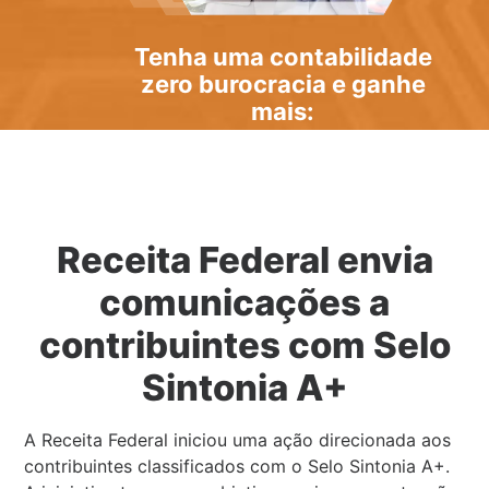
Tenha uma
contabilidade
zero burocracia
e ganhe
mais:
Receita Federal envia
comunicações a
contribuintes com Selo
Sintonia A+
A Receita Federal iniciou uma ação direcionada aos
contribuintes classificados com o Selo Sintonia A+.