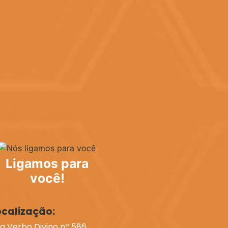
Ligamos para
você!
ocalização:
a Verbo Divino nº 586