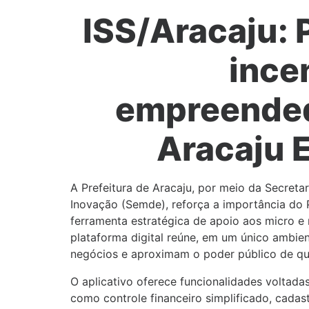
ISS/Aracaju: 
ince
empreende
Aracaju
A Prefeitura de Aracaju, por meio da Secret
Inovação (Semde), reforça a importância d
ferramenta estratégica de apoio aos micro e
plataforma digital reúne, em um único ambien
negócios e aproximam o poder público de q
O aplicativo oferece funcionalidades voltada
como controle financeiro simplificado, cadast