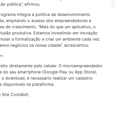
o pública”, afirmou.
ograma integra a política de desenvolvimento
rêa, ampliando o acesso dos empreendedores a
des de crescimento. “Mais do que um aplicativo, o
lusão produtiva. Estamos investindo em inovação
imular a formalização e criar um ambiente cada vez
enos negócios na nossa cidade”, acrescentou.
+:
feito diretamente pelo celular. O microempreendedor
vos do seu smartphone (Google Play ou App Store),
o download, é necessário realizar um cadastro
s disponíveis na plataforma.
 Site Contábil
)