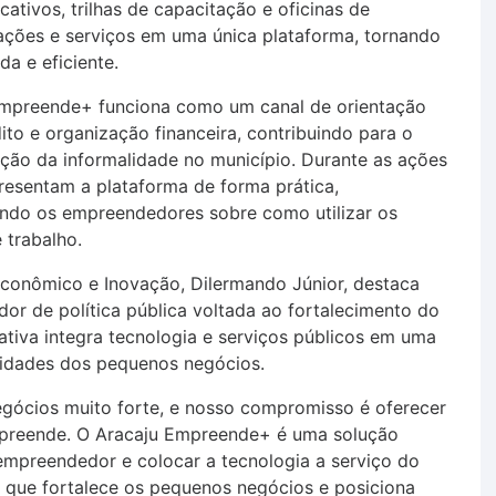
ativos, trilhas de capacitação e oficinas de
mações e serviços em uma única plataforma, tornando
a e eficiente.
Empreende+ funciona como um canal de orientação
ito e organização financeira, contribuindo para o
ução da informalidade no município. Durante as ações
resentam a plataforma de forma prática,
ando os empreendedores sobre como utilizar os
 trabalho.
Econômico e Inovação, Dilermando Júnior, destaca
r de política pública voltada ao fortalecimento do
ativa integra tecnologia e serviços públicos em uma
sidades dos pequenos negócios.
gócios muito forte, e nosso compromisso é oferecer
mpreende. O Aracaju Empreende+ é uma solução
empreendedor e colocar a tecnologia a serviço do
 que fortalece os pequenos negócios e posiciona