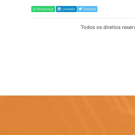
WhatsApp
Linkedin
Tweetar
Todos os direitos reser