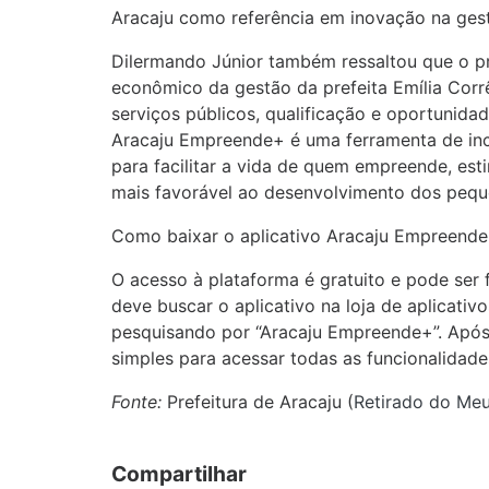
Aracaju como referência em inovação na gestã
Dilermando Júnior também ressaltou que o pr
econômico da gestão da prefeita Emília Cor
serviços públicos, qualificação e oportunida
Aracaju Empreende+ é uma ferramenta de inc
para facilitar a vida de quem empreende, est
mais favorável ao desenvolvimento dos pequ
Como baixar o aplicativo Aracaju Empreende
O acesso à plataforma é gratuito e pode ser 
deve buscar o aplicativo na loja de aplicati
pesquisando por “Aracaju Empreende+”. Após 
simples para acessar todas as funcionalidade
Fonte:
Prefeitura de Aracaju (
Retirado do Meu
Compartilhar