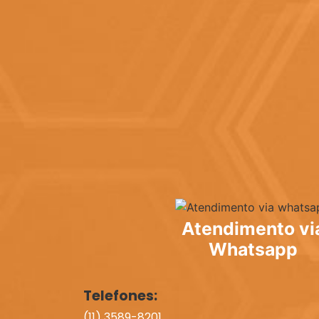
Atendimento vi
Whatsapp
Telefones:
(11) 3589-8201