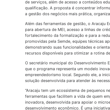
de serviços, além de acesso a conteúdos educ
qualificação. A proposta é concentrar infor
a gestão dos negócios mais prática, organizad
Além das ferramentas de gestão, o Aracaju 
para abertura de MEI, acesso a linhas de créd
fortalecimento da formalização e para a red
promovidas pela Semde, equipes técnicas ap
demonstrando suas funcionalidades e orient
recursos disponíveis para otimizar a rotina de
O secretário municipal do Desenvolvimento 
que o programa representa um modelo inovado
empreendedorismo local. Segundo ele, a inici
solução desenvolvida para atender às neces
“Aracaju tem um ecossistema de pequenos ne
ferramentas que facilitem a vida de quem e
inovadora, desenvolvida para apoiar o micro
desenvolvimento econômico. É uma iniciativa