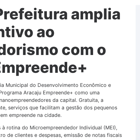
Prefeitura amplia
ntivo ao
dorismo com o
 Empreende+
aria Municipal do Desenvolvimento Econômico e
o Programa Aracaju Empreende+ como uma
 nanoempreendedores da capital. Gratuita, a
te, serviços que facilitam a gestão dos pequenos
uem empreende na cidade.
s à rotina do Microempreendedor Individual (MEI),
ro de clientes e despesas, emissão de notas fiscais