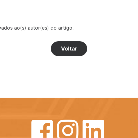
vados ao(s) autor(es) do artigo.
Voltar