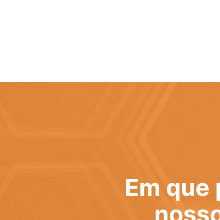
Em que 
nosso