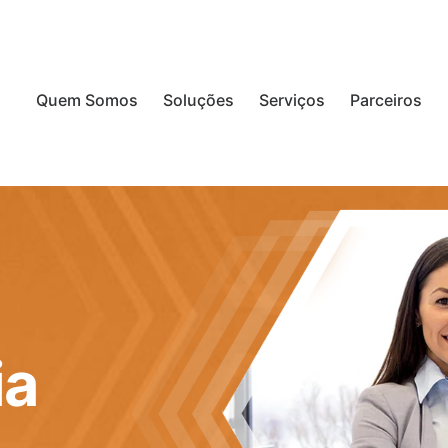
Quem Somos
Soluções
Serviços
Parceiros
ia