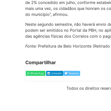
de 2% concedido em julho, conforme estabe
mais uma vez, os cidadãos que honram os c
do município”, afirmou.
Neste segundo semestre, não haverá envio de
podem ser emitidos no Portal da PBH, no apli
das agências físicas dos Correios com o pag
Fonte:
Prefeitura de Belo Horizonte (
Retirado
Compartilhar
WhatsApp
Linkedin
Tweetar
Todos os direitos reser