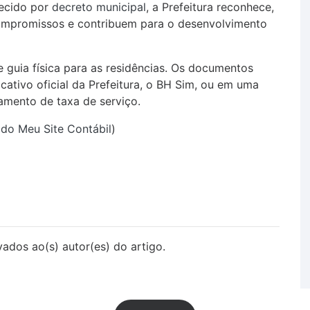
lecido por
decreto municipal
, a Prefeitura reconhece,
ompromissos e contribuem para o desenvolvimento
 guia física para as residências. Os documentos
cativo oficial da Prefeitura, o BH Sim, ou em uma
amento de taxa de serviço.
 do Meu Site Contábil
)
vados ao(s) autor(es) do artigo.