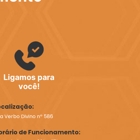
Ligamos para
você!
ocalização:
a Verbo Divino nº 586
orário de Funcionamento: