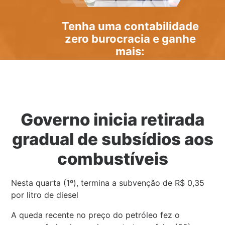
Tenha uma
contabilidade
zero burocracia
e ganhe
mais:
Governo inicia retirada
gradual de subsídios aos
combustíveis
Nesta quarta (1º), termina a subvenção de R$ 0,35
por litro de diesel
A queda recente no preço do petróleo fez o