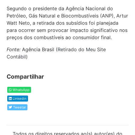
Segundo o presidente da Agência Nacional do
Petróleo, Gás Natural e Biocombustíveis (ANP), Artur
Watt Neto, a retirada dos subsídios foi planejada
para ocorrer sem provocar impacto significativo nos
preços dos combustíveis ao consumidor final.
Fonte:
Agência Brasil (
Retirado do Meu Site
Contábil
)
Compartilhar
WhatsApp
Linkedin
Tweetar
Todos os direitos reservados ao(s) autor(es) do