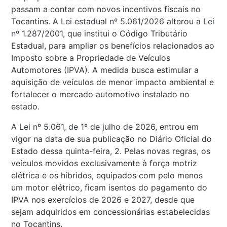
passam a contar com novos incentivos fiscais no
Tocantins. A
Lei estadual nº 5.061/2026
alterou a
Lei
nº 1.287/2001
, que institui o Código Tributário
Estadual, para ampliar os benefícios relacionados ao
Imposto sobre a Propriedade de Veículos
Automotores (IPVA). A medida busca estimular a
aquisição de veículos de menor impacto ambiental e
fortalecer o mercado automotivo instalado no
estado.
A
Lei nº 5.061, de 1º de julho de 2026
, entrou em
vigor na data de sua publicação no Diário Oficial do
Estado dessa quinta-feira, 2. Pelas novas regras, os
veículos movidos exclusivamente à força motriz
elétrica e os híbridos, equipados com pelo menos
um motor elétrico, ficam isentos do pagamento do
IPVA nos exercícios de 2026 e 2027, desde que
sejam adquiridos em concessionárias estabelecidas
no Tocantins.