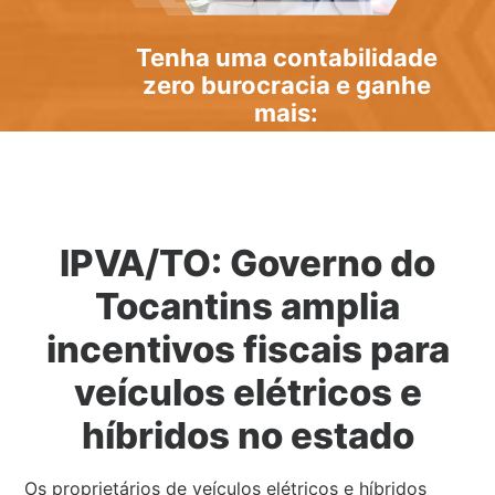
Tenha uma
contabilidade
zero burocracia
e ganhe
mais:
IPVA/TO: Governo do
Tocantins amplia
incentivos fiscais para
veículos elétricos e
híbridos no estado
Os proprietários de veículos elétricos e híbridos