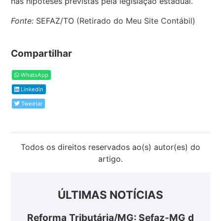
nas hipóteses previstas pela legislação estadual.
Fonte:
SEFAZ/TO (
Retirado do Meu Site Contábil
)
Compartilhar
WhatsApp
Linkedin
Tweetar
Todos os direitos reservados ao(s) autor(es) do
artigo.
ÚLTIMAS NOTÍCIAS
Reforma Tributária/MG: Sefaz-MG d